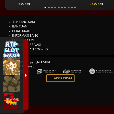
0.75
0.89
-0.75
0.93
TENTANG KAMI
BANTUAN
PERATURAN
INFORMASI BANK
HUBUNGI KAMI
KEBIJAKAN PRIVASI
PERSETUJUAN COOKIES
© 2015 - 2026 Copyright POPI99.
All Rights Reserved.
LAPOR PUSAT