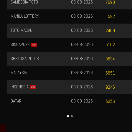
CAMBODIA TOTO
08-08-2026
7098
MANILA LOTTERY
08-08-2026
1582
TOTO MACAU
08-08-2026
2469
SINGAPORE
08-08-2026
5102
NO%
SENTOSA POOLS
08-08-2026
5634
MALAYSIA
08-08-2026
6851
INDONESIA
08-08-2026
9246
NO%
QATAR
08-08-2026
5256